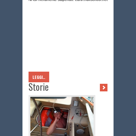
LEGGI..
Storie