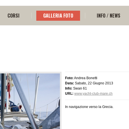
CORSI
GALLERIA FOTO
INFO / NEWS
Foto:
Andrea Bonetti
Data:
Sabato, 22 Giugno 2013
Info:
Swan 61
URL:
www.yacht-club-mare.ch
In navigazione verso la Grecia.