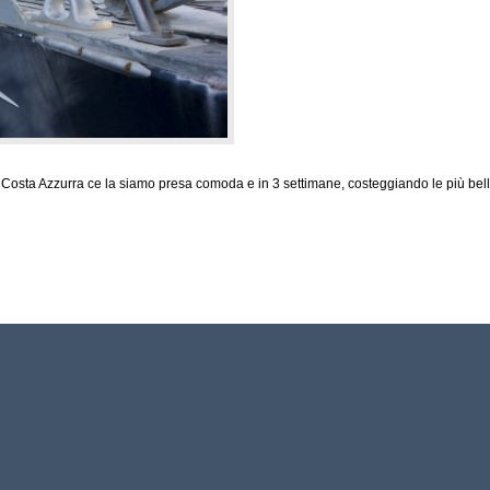
lla Costa Azzurra ce la siamo presa comoda e in 3 settimane, costeggiando le più bell