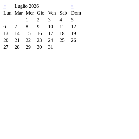
«
Luglio 2026
»
Lun
Mar
Mer
Gio
Ven
Sab
Dom
1
2
3
4
5
6
7
8
9
10
11
12
13
14
15
16
17
18
19
20
21
22
23
24
25
26
27
28
29
30
31