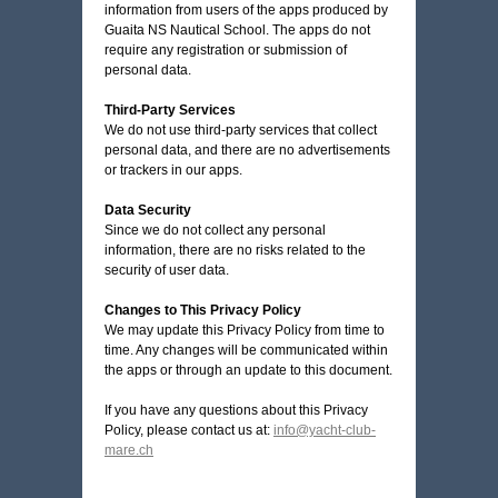
information from users of the apps produced by
Guaita NS Nautical School. The apps do not
require any registration or submission of
personal data.
Third-Party Services
We do not use third-party services that collect
personal data, and there are no advertisements
or trackers in our apps.
Data Security
Since we do not collect any personal
information, there are no risks related to the
security of user data.
Changes to This Privacy Policy
We may update this Privacy Policy from time to
time. Any changes will be communicated within
the apps or through an update to this document.
If you have any questions about this Privacy
Policy, please contact us at:
info@yacht-club-
mare.ch